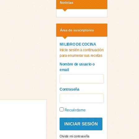
Noticias
Área de suscriptores
MI LIBRO DE COCINA
Inicie sesión a continuación
para enumerar sus recetas
Nombre de usuario o
email
Contraseña
Recuérdame
Olvide mi contraseña