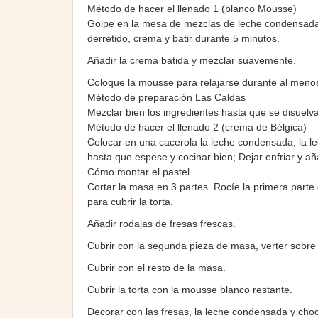
Método de hacer el llenado 1 (blanco Mousse)
Golpe en la mesa de mezclas de leche condensada y
derretido, crema y batir durante 5 minutos.
Añadir la crema batida y mezclar suavemente.
Coloque la mousse para relajarse durante al menos 
Método de preparación Las Caldas
Mezclar bien los ingredientes hasta que se disuelva.
Método de hacer el llenado 2 (crema de Bélgica)
Colocar en una cacerola la leche condensada, la le
hasta que espese y cocinar bien; Dejar enfriar y añad
Cómo montar el pastel
Cortar la masa en 3 partes. Rocíe la primera parte 
para cubrir la torta.
Añadir rodajas de fresas frescas.
Cubrir con la segunda pieza de masa, verter sobre e
Cubrir con el resto de la masa.
Cubrir la torta con la mousse blanco restante.
Decorar con las fresas, la leche condensada y choc