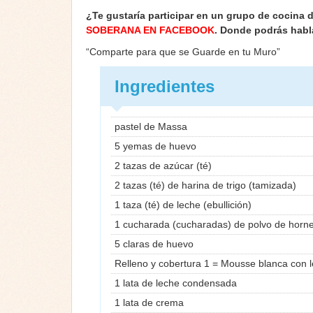
¿Te gustaría participar en un grupo de cocina 
SOBERANA EN FACEBOOK
. Donde podrás habl
“Comparte para que se Guarde en tu Muro”
Ingredientes
pastel de Massa
5 yemas de huevo
2 tazas de azúcar (té)
2 tazas (té) de harina de trigo (tamizada)
1 taza (té) de leche (ebullición)
1 cucharada (cucharadas) de polvo de hornea
5 claras de huevo
Relleno y cobertura 1 = Mousse blanca con
1 lata de leche condensada
1 lata de crema