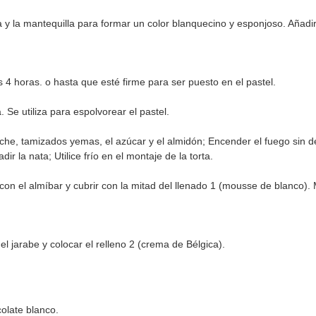
 la mantequilla para formar un color blanquecino y esponjoso. Añadir
4 horas. o hasta que esté firme para ser puesto en el pastel.
 Se utiliza para espolvorear el pastel.
che, tamizados yemas, el azúcar y el almidón; Encender el fuego sin 
ir la nata; Utilice frío en el montaje de la torta.
con el almíbar y cubrir con la mitad del llenado 1 (mousse de blanco).
l jarabe y colocar el relleno 2 (crema de Bélgica).
olate blanco.