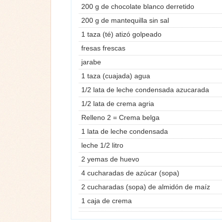
200 g de chocolate blanco derretido
200 g de mantequilla sin sal
1 taza (té) atizó golpeado
fresas frescas
jarabe
1 taza (cuajada) agua
1/2 lata de leche condensada azucarada
1/2 lata de crema agria
Relleno 2 = Crema belga
1 lata de leche condensada
leche 1/2 litro
2 yemas de huevo
4 cucharadas de azúcar (sopa)
2 cucharadas (sopa) de almidón de maíz
1 caja de crema