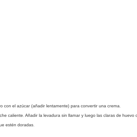
vo con el azúcar (añadir lentamente) para convertir una crema.
he caliente. Añadir la levadura sin llamar y luego las claras de huevo 
ue estén doradas.