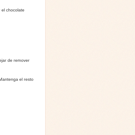
 el chocolate
dejar de remover
 Mantenga el resto