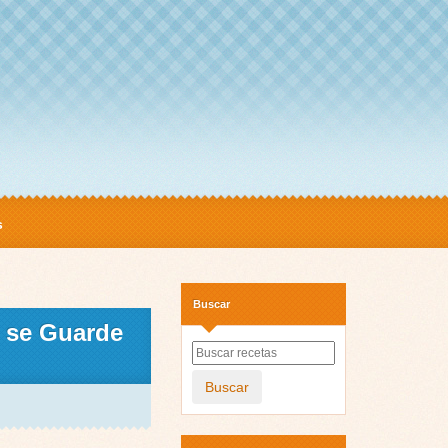
s
Buscar
se Guarde
Buscar