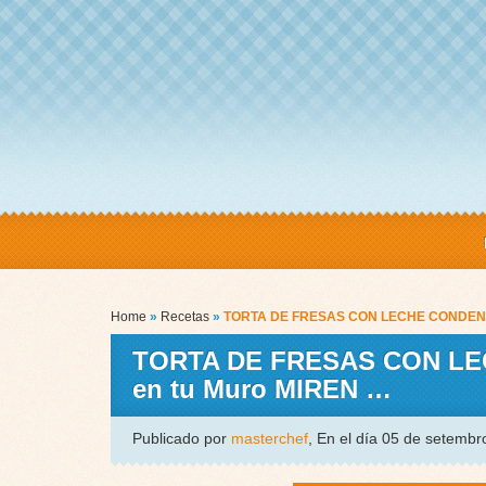
Home
»
Recetas
»
TORTA DE FRESAS CON LECHE CONDENSAD
TORTA DE FRESAS CON LEC
en tu Muro MIREN …
Publicado por
masterchef
, En el día 05 de setemb