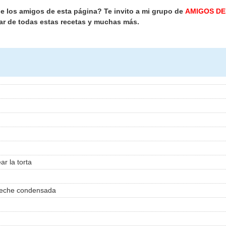
de los amigos de esta página? Te invito a mi grupo de
AMIGOS DE
ar de todas estas recetas y muchas más.
r la torta
 leche condensada