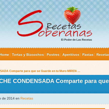
El Poder de Las Recetas
Home
Tortas y Bizcochos
Postres
Aperitivos
Pastas
Receta
A Comparte para que se Guarde en tu Muro MIREN …
HE CONDENSADA Comparte para que 
ro de 2014 en
Recetas