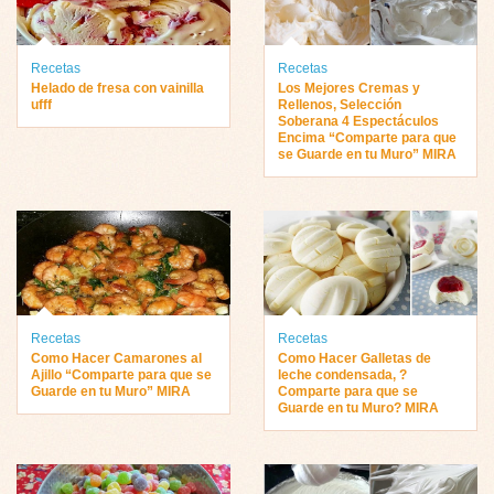
Recetas
Recetas
Helado de fresa con vainilla
Los Mejores Cremas y
ufff
Rellenos, Selección
Soberana 4 Espectáculos
Encima “Comparte para que
se Guarde en tu Muro” MIRA
Recetas
Recetas
Como Hacer Camarones al
Como Hacer Galletas de
Ajillo “Comparte para que se
leche condensada, ?
Guarde en tu Muro” MIRA
Comparte para que se
Guarde en tu Muro? MIRA