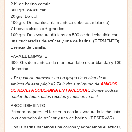
2 K. de harina común.
300 grs. de azúcar.
20 grs. De sal.
400 grs. De manteca.(la manteca debe estar blanda)
7 huevos chicos o 6 grandes.
100 grs. De levadura diluidos en 500 cc de leche tibia con
una cucharadita de azúcar y una de harina. (FERMENTO)
Esencia de vainilla.
PARA EL EMPASTE
300. Grs de manteca (la manteca debe estar blanda) y 100
de harina.
¿Te gustaría participar en un grupo de cocina de los
amigos de esta página? Te invito a mi grupo de
AMIGOS
DE RECETA SOBERANA EN FACEBOOK
. Donde podrás
hablar de todas estas recetas y muchas más.
?
PROCEDIMIENTO:
Primero preparen el fermento con la levadura la leche tibia
la cucharadita de azúcar y una de harina. (RESERVAR).
Con la harina hacemos una corona y agregamos el azúcar,