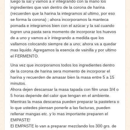
luego la sal y vamos a ir integrando con la mano los
ingredientes que van dentro de la corona de harina
(recuerden que la harina la integramos al ultimo, por eso
se forma la corona) ; ahora incorporamos la manteca
pomada e integramos bien con el azúcar y la sal cuando
logren una pasta sera momento de incorporar los huevos
de a uno y vamos a ir integrando a medida que los
vallamos colocando siempre de a uno; ahora va a quedar
mas liquido. Agregamos la esencia de vainilla y por ultimo
el FERMENTO.
Una vez que incorporamos todos los ingredientes dentro
de la corona de harina sera momento de incorporar el
harina y recuerden de amasar bien la masa entre 5 a 15
minutos.
Ahora dejen descansar la masa tapada con film unas 3/4 o
5 horas depende del calor que tengan en el ambiente.
Mientras la masa descansa pueden preparar la pastelera o
lo que ustedes piensan ponerle a las facturas, pueden
rellenar mangas etc. y lo mas importante preparen el
EMPASTE!
El EMPASTE lo van a preparar mezclando los 300 grs. de