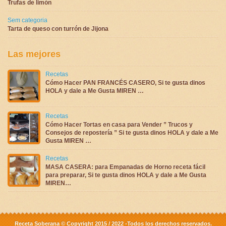
Trufas de limón
Sem categoria
Tarta de queso con turrón de Jijona
Las mejores
Recetas
Cómo Hacer PAN FRANCÉS CASERO, Si te gusta dinos
HOLA y dale a Me Gusta MIREN …
Recetas
Cómo Hacer Tortas en casa para Vender ” Trucos y
Consejos de repostería ” Si te gusta dinos HOLA y dale a Me
Gusta MIREN …
Recetas
MASA CASERA: para Empanadas de Horno receta fácil
para preparar, Si te gusta dinos HOLA y dale a Me Gusta
MIREN…
Receta Soberana © Copyright 2015 / 2022 -Todos los derechos reservados.