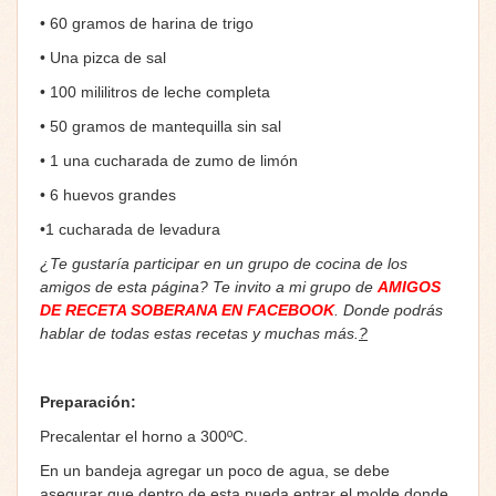
• 60 gramos de harina de trigo
• Una pizca de sal
• 100 mililitros de leche completa
• 50 gramos de mantequilla sin sal
• 1 una cucharada de zumo de limón
• 6 huevos grandes
•1 cucharada de levadura
¿Te gustaría participar en un grupo de cocina de los
amigos de esta página? Te invito a mi grupo de
AMIGOS
DE RECETA SOBERANA EN FACEBOOK
. Donde podrás
hablar de todas estas recetas y muchas más.
?
Preparación:
Precalentar el horno a 300ºC.
En un bandeja agregar un poco de agua, se debe
asegurar que dentro de esta pueda entrar el molde donde