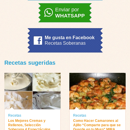
Enviar por
WHATSAPP
Me gusta en Facebook
Recetas Soberanas
Recetas sugeridas
Recetas
Recetas
Los Mejores Cremas y
Como Hacer Camarones al
Rellenos, Selección
Ajillo “Comparte para que se
Soberana 4 Espectáculos
Guarde en tu Muro” MIRA