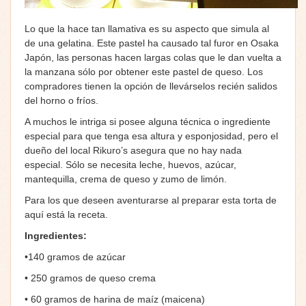
Lo que la hace tan llamativa es su aspecto que simula al
de una gelatina. Este pastel ha causado tal furor en Osaka
Japón, las personas hacen largas colas que le dan vuelta a
la manzana sólo por obtener este pastel de queso. Los
compradores tienen la opción de llevárselos recién salidos
del horno o fríos.
A muchos le intriga si posee alguna técnica o ingrediente
especial para que tenga esa altura y esponjosidad, pero el
dueño del local Rikuro’s asegura que no hay nada
especial. Sólo se necesita leche, huevos, azúcar,
mantequilla, crema de queso y zumo de limón.
Para los que deseen aventurarse al preparar esta torta de
aquí está la receta.
Ingredientes:
•140 gramos de azúcar
• 250 gramos de queso crema
• 60 gramos de harina de maíz (maicena)