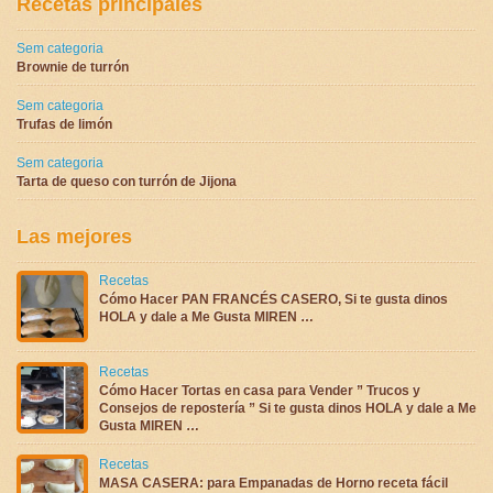
Recetas principales
Sem categoria
Brownie de turrón
Sem categoria
Trufas de limón
Sem categoria
Tarta de queso con turrón de Jijona
Las mejores
Recetas
Cómo Hacer PAN FRANCÉS CASERO, Si te gusta dinos
HOLA y dale a Me Gusta MIREN …
Recetas
Cómo Hacer Tortas en casa para Vender ” Trucos y
Consejos de repostería ” Si te gusta dinos HOLA y dale a Me
Gusta MIREN …
Recetas
MASA CASERA: para Empanadas de Horno receta fácil