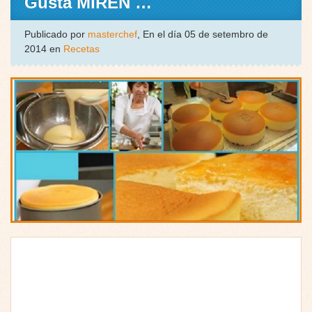
Gusta MIREN …
Publicado por
masterchef
, En el día 05 de setembro de
2014 en
Recetas