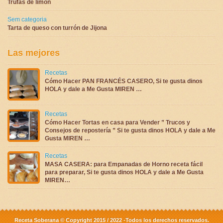
Trufas de limón
Sem categoria
Tarta de queso con turrón de Jijona
Las mejores
Recetas
Cómo Hacer PAN FRANCÉS CASERO, Si te gusta dinos
HOLA y dale a Me Gusta MIREN …
Recetas
Cómo Hacer Tortas en casa para Vender ” Trucos y
Consejos de repostería ” Si te gusta dinos HOLA y dale a Me
Gusta MIREN …
Recetas
MASA CASERA: para Empanadas de Horno receta fácil
para preparar, Si te gusta dinos HOLA y dale a Me Gusta
MIREN…
Receta Soberana © Copyright 2015 / 2022 -Todos los derechos reservados.