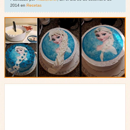
2014 en
Recetas