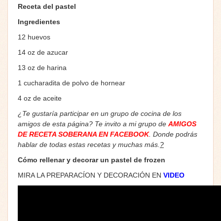
Receta del pastel
Ingredientes
12 huevos
14 oz de azucar
13 oz de harina
1 cucharadita de polvo de hornear
4 oz de aceite
¿Te gustaría participar en un grupo de cocina de los
amigos de esta página? Te invito a mi grupo de
AMIGOS
DE RECETA SOBERANA EN FACEBOOK
. Donde podrás
hablar de todas estas recetas y muchas más.
?
Cómo rellenar y decorar un pastel de frozen
MIRA LA PREPARACÍON Y DECORACIÓN EN
VIDEO