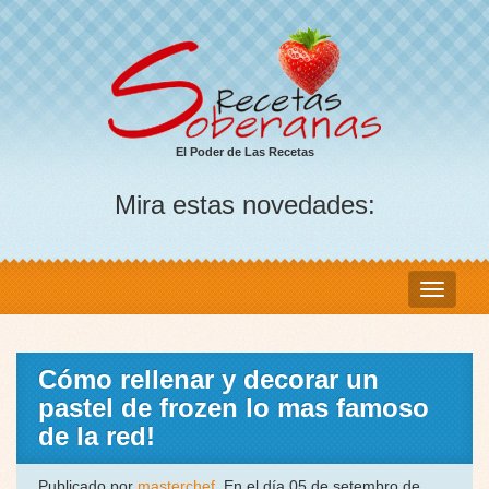
El Poder de Las Recetas
Mira estas novedades:
Cómo rellenar y decorar un
pastel de frozen lo mas famoso
de la red!
Publicado por
masterchef
, En el día 05 de setembro de