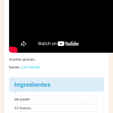
muchas gracias…
fuente:
Luis Sibrian
Ingredientes
del pastel
12 huevos