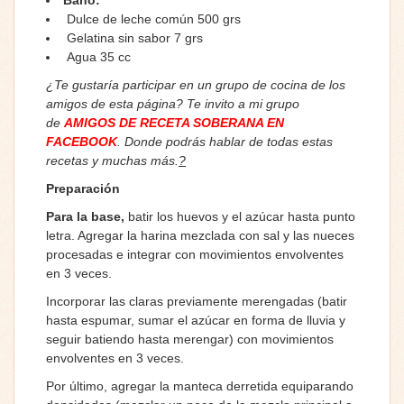
Dulce de leche común 500 grs
Gelatina sin sabor 7 grs
Agua 35 cc
¿Te gustaría participar en un grupo de cocina de los
amigos de esta página? Te invito a mi grupo
de
AMIGOS DE RECETA SOBERANA EN
FACEBOOK
. Donde podrás hablar de todas estas
recetas y muchas más.
?
Preparación
Para la base,
batir los huevos y el azúcar hasta punto
letra. Agregar la harina mezclada con sal y las nueces
procesadas e integrar con movimientos envolventes
en 3 veces.
Incorporar las claras previamente merengadas (batir
hasta espumar, sumar el azúcar en forma de lluvia y
seguir batiendo hasta merengar) con movimientos
envolventes en 3 veces.
Por último, agregar la manteca derretida equiparando