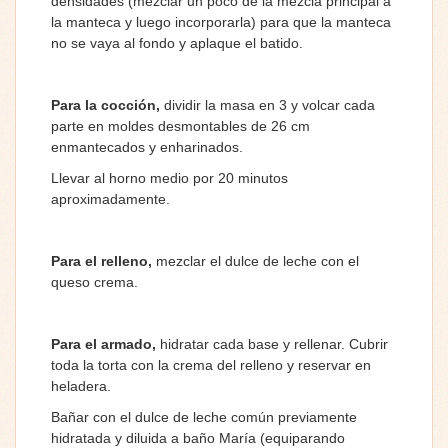
densidades (mezclar un poco de la mezcla principal a
la manteca y luego incorporarla) para que la manteca
no se vaya al fondo y aplaque el batido.
Para la cocción,
dividir la masa en 3 y volcar cada
parte en moldes desmontables de 26 cm
enmantecados y enharinados.
Llevar al horno medio por 20 minutos
aproximadamente.
Para el relleno,
mezclar el dulce de leche con el
queso crema.
Para el armado,
hidratar cada base y rellenar. Cubrir
toda la torta con la crema del relleno y reservar en
heladera.
Bañar con el dulce de leche común previamente
hidratada y diluida a baño María (equiparando