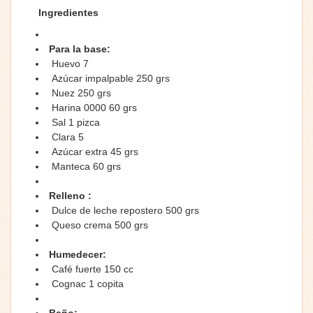
Ingredientes
Para la base:
Huevo 7
Azúcar impalpable 250 grs
Nuez 250 grs
Harina 0000 60 grs
Sal 1 pizca
Clara 5
Azúcar extra 45 grs
Manteca 60 grs
Relleno :
Dulce de leche repostero 500 grs
Queso crema 500 grs
Humedecer:
Café fuerte 150 cc
Cognac 1 copita
Baño: