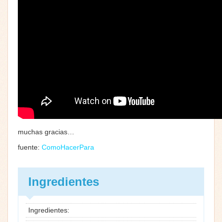
muchas gracias…
fuente:
ComoHacerPara
Ingredientes
Ingredientes: