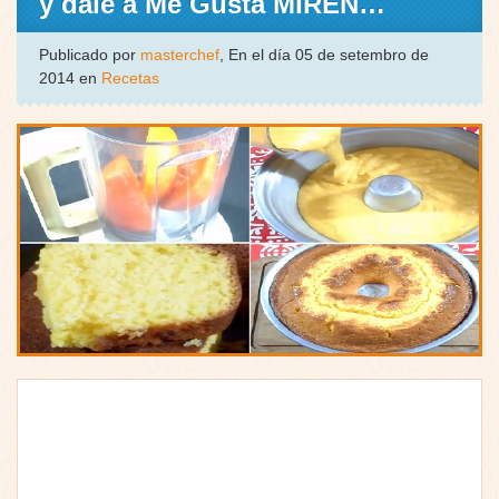
y dale a Me Gusta MIREN…
Publicado por
masterchef
, En el día 05 de setembro de
2014 en
Recetas