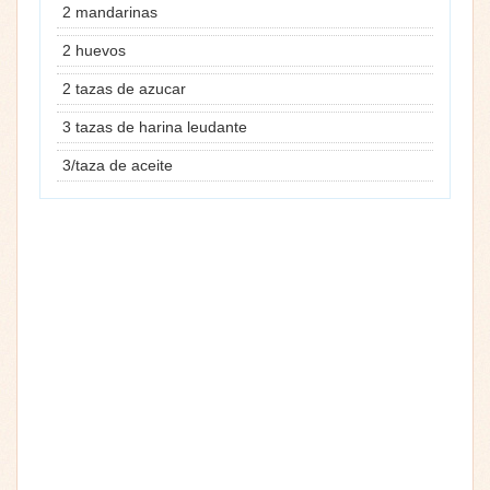
2 mandarinas
2 huevos
2 tazas de azucar
3 tazas de harina leudante
3/taza de aceite