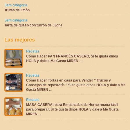
Sem categoria
Trufas de limón
Sem categoria
Tarta de queso con turrón de Jijona
Las mejores
Recetas
Cómo Hacer PAN FRANCÉS CASERO, Si te gusta dinos
HOLA y dale a Me Gusta MIREN …
Recetas
Cómo Hacer Tortas en casa para Vender ” Trucos y
Consejos de repostería ” Si te gusta dinos HOLA y dale a Me
Gusta MIREN …
Recetas
MASA CASERA: para Empanadas de Horno receta fácil
para preparar, Si te gusta dinos HOLA y dale a Me Gusta
MIREN…