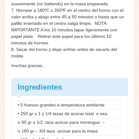
suavemente (no batiendo) en la masa preparada.
7. Hornear a 180ºC o 350ºF en el centro del horno con el
calor arriba y abajo entre 45 a 50 minutos o hasta que un
palillo insertado en el centro salga limpio. NOTA
IMPORTANTE:A los 10 minutos tapar ligeramente con
papel plata . Retirar este papel para los últimos 10
minutos de horneo.
8. Sacar del horno y dejar enfriar antes de sacarlo del
molde.
muchas gracias…
Ingredientes
• 5 huevos grandes a temperatura ambiente
• 250 gr o 1 y 1/4 tazas de azúcar total o sea:
o 90 gr o 1/2 taza azúcar para merengue –
o 160 gr – 3/4 taza azúcar para la masa