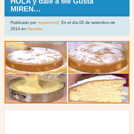
HOLA y dale a Me Gusta
MIREN…
Publicado por
masterchef
, En el día 05 de setembro de
2014 en
Recetas