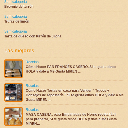
Sem categoria
Brownie de turrón
Sem categoria
Trufas de limón
Sem categoria
Tarta de queso con turrón de Jijona
Las mejores
Recetas
Cómo Hacer PAN FRANCÉS CASERO, Si te gusta dinos
HOLA y dale a Me Gusta MIREN …
Recetas
Cómo Hacer Tortas en casa para Vender ” Trucos y
Consejos de repostería ” Si te gusta dinos HOLA y dale a Me
Gusta MIREN …
Recetas
MASA CASERA: para Empanadas de Horno receta fácil
para preparar, Si te gusta dinos HOLA y dale a Me Gusta
MIREN…