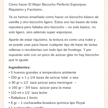
Cómo hacer El Mejor Bizcocho Perfecto Esponjoso
Riquisimo y FaciIsimo…
Ya os hemos enseñado como hacer un bizcocho básico de
vainilla y otro bizcocho ligero. Estos son las bases de toda
repostera pero faltaba otro bizcocho – no solo básico, no
solo ligero, sino además super esponjoso.
Aparte de estar riquísimo, la textura es como una nube y
se puede usar para hacer cualquier tipo de base de tartas
rellenas o recubiertas con todo tipo de frostings. Y por
supuesto solo con un poco de azúcar glas no hay bizcocho
que lo iguale.
Ingredientes:
• 5 huevos grandes a temperatura ambiente
• 250 gr o 1 y 1/4 tazas de azúcar total o sea:
o 90 gr o 1/2 taza azúcar para merengue –
o 160 gr – 3/4 taza azúcar para la masa
• 110 ml o 1/2 taza leche
• Ralladura 1 limón
• 8 gr – 1 cucharadita levadura química tipo Royal
• 1 cucharadita vainilla