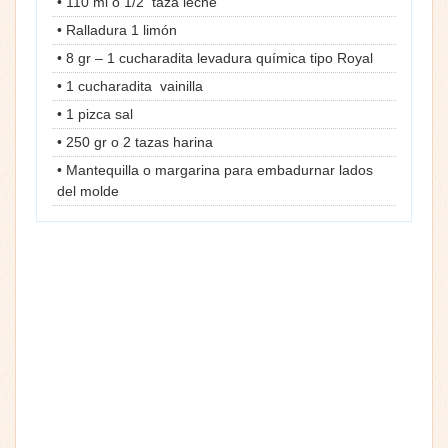
• 110 ml o 1/2 taza leche
• Ralladura 1 limón
• 8 gr – 1 cucharadita levadura química tipo Royal
• 1 cucharadita vainilla
• 1 pizca sal
• 250 gr o 2 tazas harina
• Mantequilla o margarina para embadurnar lados
del molde