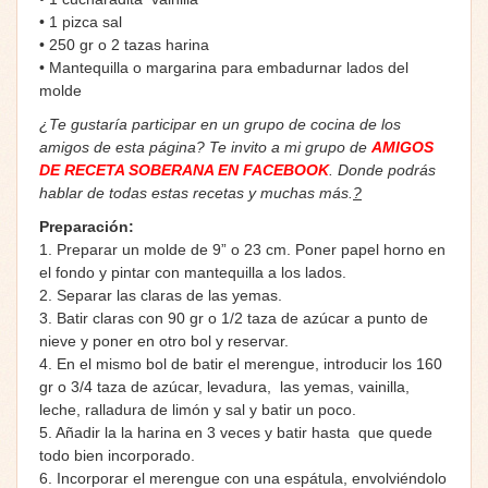
• 1 pizca sal
• 250 gr o 2 tazas harina
• Mantequilla o margarina para embadurnar lados del
molde
¿Te gustaría participar en un grupo de cocina de los
amigos de esta página? Te invito a mi grupo de
AMIGOS
DE RECETA SOBERANA EN FACEBOOK
. Donde podrás
hablar de todas estas recetas y muchas más.
?
Preparación:
1. Preparar un molde de 9” o 23 cm. Poner papel horno en
el fondo y pintar con mantequilla a los lados.
2. Separar las claras de las yemas.
3. Batir claras con 90 gr o 1/2 taza de azúcar a punto de
nieve y poner en otro bol y reservar.
4. En el mismo bol de batir el merengue, introducir los 160
gr o 3/4 taza de azúcar, levadura, las yemas, vainilla,
leche, ralladura de limón y sal y batir un poco.
5. Añadir la la harina en 3 veces y batir hasta que quede
todo bien incorporado.
6. Incorporar el merengue con una espátula, envolviéndolo