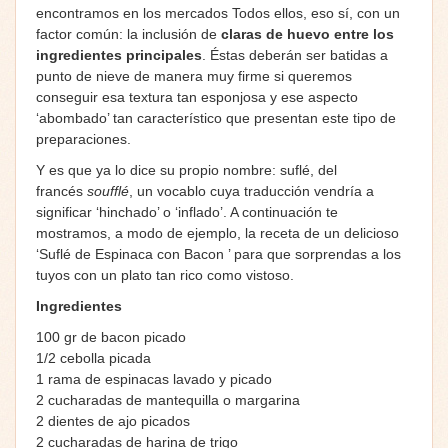
encontramos en los mercados Todos ellos, eso sí, con un
factor común: la inclusión de
claras de huevo entre los
ingredientes principales
. Éstas deberán ser batidas a
punto de nieve de manera muy firme si queremos
conseguir esa textura tan esponjosa y ese aspecto
‘abombado’ tan característico que presentan este tipo de
preparaciones.
Y es que ya lo dice su propio nombre: suflé, del
francés
soufflé
, un vocablo cuya traducción vendría a
significar ‘hinchado’ o ‘inflado’. A continuación te
mostramos, a modo de ejemplo, la receta de un delicioso
‘Suflé de Espinaca con Bacon ’ para que sorprendas a los
tuyos con un plato tan rico como vistoso.
Ingredientes
100 gr de bacon picado
1/2 cebolla picada
1 rama de espinacas lavado y picado
2 cucharadas de mantequilla o margarina
2 dientes de ajo picados
2 cucharadas de harina de trigo