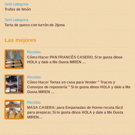
Sem categoria
Trufas de limón
Sem categoria
Tarta de queso con turrón de Jijona
Las mejores
Recetas
Cómo Hacer PAN FRANCÉS CASERO, Si te gusta dinos
HOLA y dale a Me Gusta MIREN …
Recetas
Cómo Hacer Tortas en casa para Vender ” Trucos y
Consejos de repostería ” Si te gusta dinos HOLA y dale a Me
Gusta MIREN …
Recetas
MASA CASERA: para Empanadas de Horno receta fácil
para preparar, Si te gusta dinos HOLA y dale a Me Gusta
MIREN…