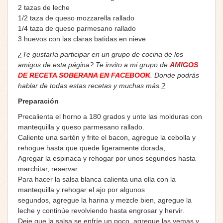
2 tazas de leche
1/2 taza de queso mozzarella rallado
1/4 taza de queso parmesano rallado
3 huevos con las claras batidas en nieve
¿Te gustaría participar en un grupo de cocina de los
amigos de esta página? Te invito a mi grupo de
AMIGOS
DE RECETA SOBERANA EN FACEBOOK
. Donde podrás
hablar de todas estas recetas y muchas más.
?
Preparación
Precalienta el horno a 180 grados y unte las molduras con
mantequilla y queso parmesano rallado.
Caliente una sartén y frite el bacon, agregue la cebolla y
rehogue hasta que quede ligeramente dorada,
Agregar la espinaca y rehogar por unos segundos hasta
marchitar, reservar.
Para hacer la salsa blanca calienta una olla con la
mantequilla y rehogar el ajo por algunos
segundos, agregue la harina y mezcle bien, agregue la
leche y continúe revolviendo hasta engrosar y hervir.
Deje que la salsa se enfríe un poco, agregue las yemas y