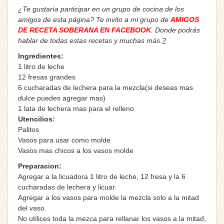
¿Te gustaría participar en un grupo de cocina de los
amigos de esta página? Te invito a mi grupo de
AMIGOS
DE RECETA SOBERANA EN FACEBOOK
. Donde podrás
hablar de todas estas recetas y muchas más.
?
Ingredientes:
1 litro de leche
12 fresas grandes
6 cucharadas de lechera para la mezcla(si deseas mas
dulce puedes agregar mas)
1 lata de lechera mas para el relleno
Utencilios:
Palitos
Vasos para usar como molde
Vasos mas chicos a los vasos molde
Preparacion:
Agregar a la licuadora 1 litro de leche, 12 fresa y la 6
cucharadas de lechera y licuar.
Agregar a los vasos para molde la mezcla solo a la mitad
del vaso.
No utilices toda la mezca para rellanar los vasos a la mitad,