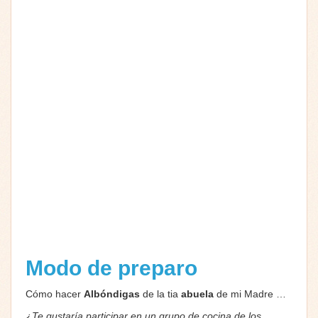
Modo de preparo
Cómo hacer
Albóndigas
de la tia
abuela
de mi Madre …
¿Te gustaría participar en un grupo de cocina de los