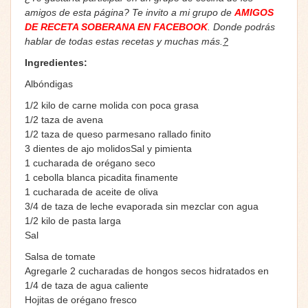
amigos de esta página? Te invito a mi grupo de
AMIGOS
DE RECETA SOBERANA EN FACEBOOK
. Donde podrás
hablar de todas estas recetas y muchas más.
?
Ingredientes:
Albóndigas
1/2 kilo de carne molida con poca grasa
1/2 taza de avena
1/2 taza de queso parmesano rallado finito
3 dientes de ajo molidosSal y pimienta
1 cucharada de orégano seco
1 cebolla blanca picadita finamente
1 cucharada de aceite de oliva
3/4 de taza de leche evaporada sin mezclar con agua
1/2 kilo de pasta larga
Sal
Salsa de tomate
Agregarle 2 cucharadas de hongos secos hidratados en
1/4 de taza de agua caliente
Hojitas de orégano fresco