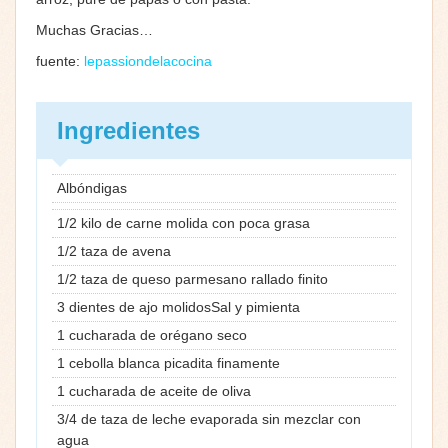
Muchas Gracias…
fuente:
lepassiondelacocina
Ingredientes
Albóndigas
1/2 kilo de carne molida con poca grasa
1/2 taza de avena
1/2 taza de queso parmesano rallado finito
3 dientes de ajo molidosSal y pimienta
1 cucharada de orégano seco
1 cebolla blanca picadita finamente
1 cucharada de aceite de oliva
3/4 de taza de leche evaporada sin mezclar con
agua