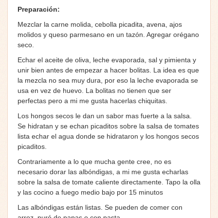
Preparación:
Mezclar la carne molida, cebolla picadita, avena, ajos
molidos y queso parmesano en un tazón. Agregar orégano
seco.
Echar el aceite de oliva, leche evaporada, sal y pimienta y
unir bien antes de empezar a hacer bolitas. La idea es que
la mezcla no sea muy dura, por eso la leche evaporada se
usa en vez de huevo. La bolitas no tienen que ser
perfectas pero a mi me gusta hacerlas chiquitas.
Los hongos secos le dan un sabor mas fuerte a la salsa.
Se hidratan y se echan picaditos sobre la salsa de tomates
lista echar el agua donde se hidrataron y los hongos secos
picaditos.
Contrariamente a lo que mucha gente cree, no es
necesario dorar las albóndigas, a mi me gusta echarlas
sobre la salsa de tomate caliente directamente. Tapo la olla
y las cocino a fuego medio bajo por 15 minutos
Las albóndigas están listas. Se pueden de comer con
arroz, puré de papas o con pasta.