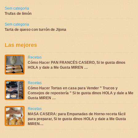
Sem categoria
Trufas de limón
Sem categoria
Tarta de queso con turrón de Jijona
Las mejores
Recetas
Cómo Hacer PAN FRANCÉS CASERO, Si te gusta dinos
HOLA y dale a Me Gusta MIREN …
Recetas
Cómo Hacer Tortas en casa para Vender ” Trucos y
Consejos de repostería ” Si te gusta dinos HOLA y dale a Me
Gusta MIREN …
Recetas
MASA CASERA: para Empanadas de Horno receta fácil
para preparar, Si te gusta dinos HOLA y dale a Me Gusta
MIREN…