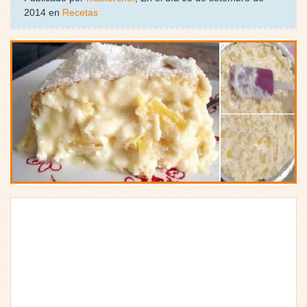
2014 en
Recetas