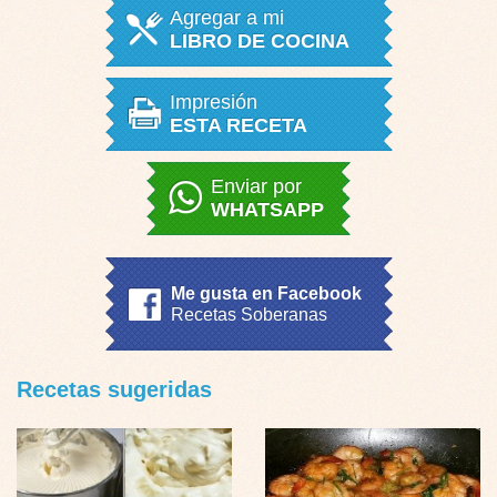
Agregar a mi
LIBRO DE COCINA
Impresión
ESTA RECETA
Enviar por
WHATSAPP
Me gusta en Facebook
Recetas Soberanas
Recetas sugeridas