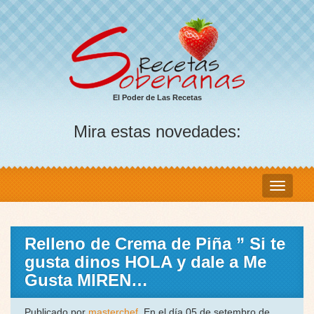
El Poder de Las Recetas
Mira estas novedades:
Relleno de Crema de Piña ” Si te
gusta dinos HOLA y dale a Me
Gusta MIREN…
Publicado por
masterchef
, En el día 05 de setembro de