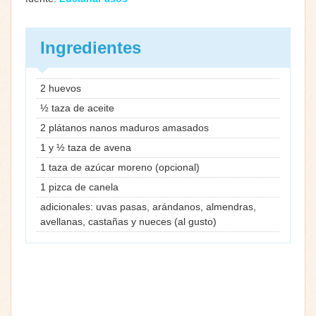
Ingredientes
2 huevos
½ taza de aceite
2 plátanos nanos maduros amasados
1 y ½ taza de avena
1 taza de azúcar moreno (opcional)
1 pizca de canela
adicionales: uvas pasas, arándanos, almendras,
avellanas, castañas y nueces (al gusto)