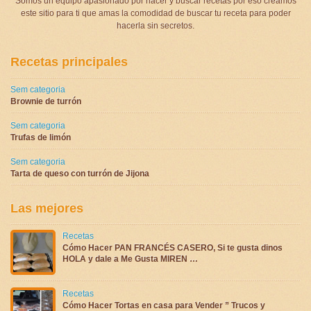
Somos un equipo apasionado por hacer y buscar recetas por eso creamos
este sitio para ti que amas la comodidad de buscar tu receta para poder
hacerla sin secretos.
Recetas principales
Sem categoria
Brownie de turrón
Sem categoria
Trufas de limón
Sem categoria
Tarta de queso con turrón de Jijona
Las mejores
Recetas
Cómo Hacer PAN FRANCÉS CASERO, Si te gusta dinos
HOLA y dale a Me Gusta MIREN …
Recetas
Cómo Hacer Tortas en casa para Vender ” Trucos y