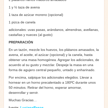
1 y ½ taza de avena
1 taza de azúcar moreno (opcional)
1 pizca de canela
adicionales: uvas pasas, arándanos, almendras, avellanas,
castañas y nueces (al gusto)
PREPARACIÓN
En un tazón, mezcle los huevos, los plátanos amasados, la
avena, el aceite, el azúcar (opcional) y la canela, hasta
obtener una masa homogénea. Agregar los adicionales, de
acuerdo al su gusto y mezclar. Despeje la masa en una
forma de agujero central pequeño, untado y enharinado.
Por encima, salpique los adicionales elegidos. Llevar a
hornear en un horno precalentado a 180ºC durante unos
50 minutos. Retirar del horno, esperar amornar,
desenrollar y servir.
Muchas Gracias…
fuente:
LucianaPasos