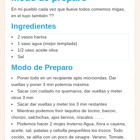
En mi pueblo cada vez que llueve todos comemos migas,
en el tuyo también ??
Ingredientes
2 vasos harina
1 vaso agua (mejor templada)
1/2 vaso aceite oliva
Sal
Modo de Preparo
Poner todo en un recipiente apto microondas. Dar
vueltas y poner 3 min potencia máxima
Sacar con cuidado no quemaros, dar vueltas y meter
otros 3 min
Sacar dar vueltas y meter los 3 min restantes
Mientras podemos freír taquitos de tocino, baicon,
chorizo, salchichas, ajos tiernos, níscalos……..
Podemos hacer 2 mojes Invierno Agua, ñora o cayena,
aceite, sal, patatas y cebolla pequeñitos los trozos. Todo
cocido, se aliña con un poco de vinagre. Verano. Tomate,