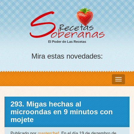
El Poder de Las Recetas
Mira estas novedades:
293. Migas hechas al
microondas en 9 minutos con
mojete
Publicado por
masterchef
, En el día 19 de dezembro de