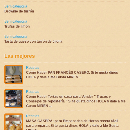
Sem categoria
Brownie de turrón
Sem categoria
Trufas de limón
Sem categoria
Tarta de queso con turrón de Jijona
Las mejores
Recetas
Cómo Hacer PAN FRANCÉS CASERO, Si te gusta dinos
HOLA y dale a Me Gusta MIREN …
Recetas
Cómo Hacer Tortas en casa para Vender ” Trucos y
Consejos de repostería ” Si te gusta dinos HOLA y dale a Me
Gusta MIREN …
Recetas
MASA CASERA: para Empanadas de Horno receta fácil
para preparar, Si te gusta dinos HOLA y dale a Me Gusta