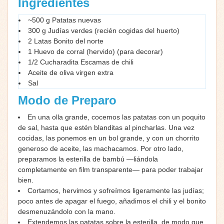
Ingredientes
~500 g Patatas nuevas
300 g Judías verdes (recién cogidas del huerto)
2 Latas Bonito del norte
1 Huevo de corral (hervido) (para decorar)
1/2 Cucharadita Escamas de chili
Aceite de oliva virgen extra
Sal
Modo de Preparo
En una olla grande, cocemos las patatas con un poquito
de sal, hasta que estén blanditas al pincharlas. Una vez
cocidas, las ponemos en un bol grande, y con un chorrito
generoso de aceite, las machacamos. Por otro lado,
preparamos la esterilla de bambú —liándola
completamente en film transparente— para poder trabajar
bien.
Cortamos, hervimos y sofreímos ligeramente las judías;
poco antes de apagar el fuego, añadimos el chili y el bonito
desmenuzándolo con la mano.
Extendemos las patatas sobre la esterilla, de modo que