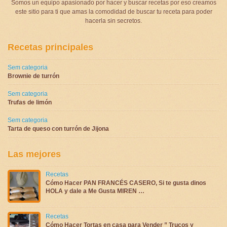
Somos un equipo apasionado por hacer y buscar recetas por eso creamos
este sitio para ti que amas la comodidad de buscar tu receta para poder
hacerla sin secretos.
Recetas principales
Sem categoria
Brownie de turrón
Sem categoria
Trufas de limón
Sem categoria
Tarta de queso con turrón de Jijona
Las mejores
Recetas
Cómo Hacer PAN FRANCÉS CASERO, Si te gusta dinos
HOLA y dale a Me Gusta MIREN …
Recetas
Cómo Hacer Tortas en casa para Vender ” Trucos y