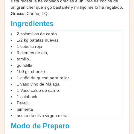
Esta receta la he copiado gracias a un libro de cocina de
un gran chef que sigo bastante y mi hijo me lo ha regalado.
Gracias Cariño, TQ.
Ingredientes
2 solomillos de cerdo
1/2 kg patatas nuevas
1 cebolla roja
3 dientes de ajo,
tomillo,
guindilla
100 gr. chorizo
1 cuña de queso para rallar
1 vaso vino de Málaga
1 Vaso caldo de carne
1 calabacín
Perejil,
pimienta
aceite de oliva virgen extra
Modo de Preparo