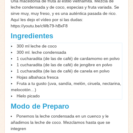
Una macedonia de fruta al estilo vietnamita. Mezcla de
leche condensada y de coco, especias y fruta variada. Se
sirve muy, muy freso, y es una auténtica pasada de rico.
Aquí les dejo el vídeo por si las dudas:
https://youtu.be/cWb79-hBxF8
Ingredientes
300 ml leche de coco
300 ml. leche condensada
1 cucharadita (de las de café) de cardamomo en polvo
1 cucharadita (de las de café) de jengibre en polvo
1 cucharadita (de las de café) de canela en polvo
Hojas albahaca fresca
Fruta a tu gusto (uva, sandía, melón, ciruela, nectarina,
melocotón…)
Hielo picado
Modo de Preparo
Ponemos la leche condensada en un cuenco y le
añadimos la leche de coco. Mezclamos hasta que se
integren