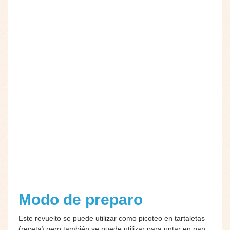
Modo de preparo
Este revuelto se puede utilizar como picoteo en tartaletas
(receta) pero también se puede utilizar para untar en pan