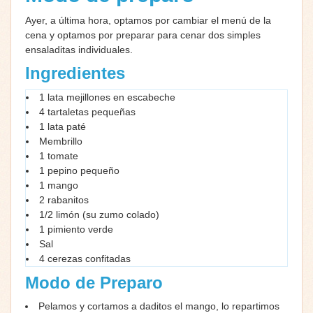
Ayer, a última hora, optamos por cambiar el menú de la
cena y optamos por preparar para cenar dos simples
ensaladitas individuales.
Ingredientes
1 lata mejillones en escabeche
4 tartaletas pequeñas
1 lata paté
Membrillo
1 tomate
1 pepino pequeño
1 mango
2 rabanitos
1/2 limón (su zumo colado)
1 pimiento verde
Sal
4 cerezas confitadas
Modo de Preparo
Pelamos y cortamos a daditos el mango, lo repartimos