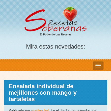
El Poder de Las Recetas
Mira estas novedades:
Ensalada individual de
mejillones con mango y
tartaletas
Publicado por
masterchef
, En el día 19 de dezembro de