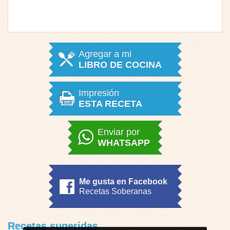
Agregar a mi
LIBRO DE COCINA
Impresión
ESTA RECETA
Enviar por
WHATSAPP
Me gusta en Facebook
Recetas Soberanas
Recetas sugeridas