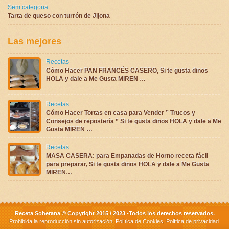
Sem categoria
Tarta de queso con turrón de Jijona
Las mejores
Recetas
Cómo Hacer PAN FRANCÉS CASERO, Si te gusta dinos
HOLA y dale a Me Gusta MIREN …
Recetas
Cómo Hacer Tortas en casa para Vender ” Trucos y
Consejos de repostería ” Si te gusta dinos HOLA y dale a Me
Gusta MIREN …
Recetas
MASA CASERA: para Empanadas de Horno receta fácil
para preparar, Si te gusta dinos HOLA y dale a Me Gusta
MIREN…
Receta Soberana © Copyright 2015 / 2023 -Todos los derechos reservados.
Prohibida la reproducción sin autorización.
Política de Cookies
,
Política de privacidad
.