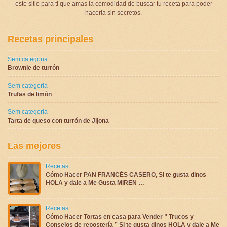
este sitio para ti que amas la comodidad de buscar tu receta para poder
hacerla sin secretos.
Recetas principales
Sem categoria
Brownie de turrón
Sem categoria
Trufas de limón
Sem categoria
Tarta de queso con turrón de Jijona
Las mejores
Recetas
Cómo Hacer PAN FRANCÉS CASERO, Si te gusta dinos
HOLA y dale a Me Gusta MIREN …
Recetas
Cómo Hacer Tortas en casa para Vender ” Trucos y
Consejos de repostería ” Si te gusta dinos HOLA y dale a Me