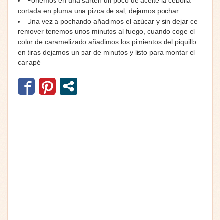
Ponemos en una sartén un poco de aceite la cebolla
cortada en pluma una pizca de sal, dejamos pochar
Una vez a pochando añadimos el azúcar y sin dejar de
remover tenemos unos minutos al fuego, cuando coge el
color de caramelizado añadimos los pimientos del piquillo
en tiras dejamos un par de minutos y listo para montar el
canapé