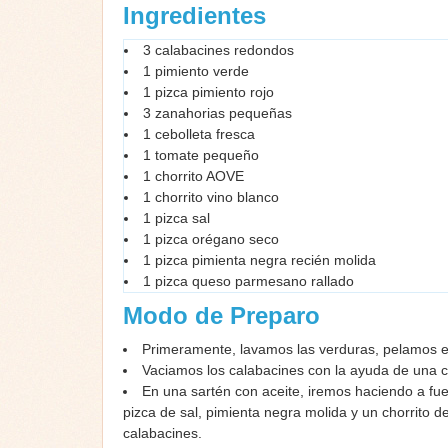
Ingredientes
3 calabacines redondos
1 pimiento verde
1 pizca pimiento rojo
3 zanahorias pequeñas
1 cebolleta fresca
1 tomate pequeño
1 chorrito AOVE
1 chorrito vino blanco
1 pizca sal
1 pizca orégano seco
1 pizca pimienta negra recién molida
1 pizca queso parmesano rallado
Modo de Preparo
Primeramente, lavamos las verduras, pelamos el
Vaciamos los calabacines con la ayuda de una cu
En una sartén con aceite, iremos haciendo a fu
pizca de sal, pimienta negra molida y un chorrito 
calabacines.