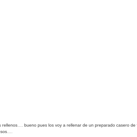
s rellenos…. bueno pues los voy a rellenar de un preparado casero de
iosos….