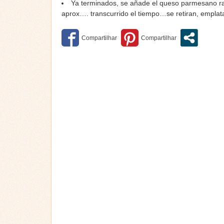
Ya terminados, se añade el queso parmesano ra
aprox…. transcurrido el tiempo…se retiran, emplata