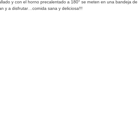
llado y con el horno precalentado a 180° se meten en una bandeja d
n y a disfrutar…comida sana y deliciosa!!!