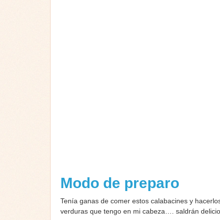
Modo de preparo
Tenía ganas de comer estos calabacines y hacerlo
verduras que tengo en mi cabeza…. saldrán delic