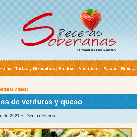
El Poder de Las Recetas
Home
Tortas y Bizcochos
Postres
Aperitivos
Pastas
Receta
verduras y queso
nos de verduras y queso
ro de 2021 en Sem categoria