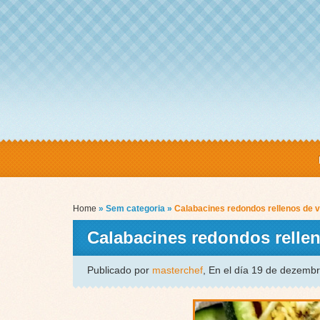
Home
» Sem categoria »
Calabacines redondos rellenos de 
Calabacines redondos relle
Publicado por
masterchef
, En el día 19 de dezemb