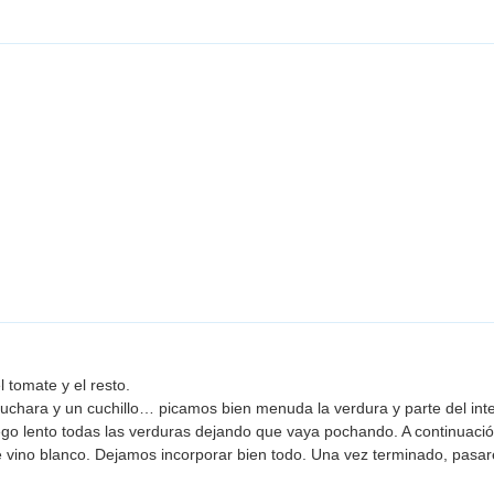
 tomate y el resto.
chara y un cuchillo… picamos bien menuda la verdura y parte del inter
ego lento todas las verduras dejando que vaya pochando. A continuac
de vino blanco. Dejamos incorporar bien todo. Una vez terminado, pasar