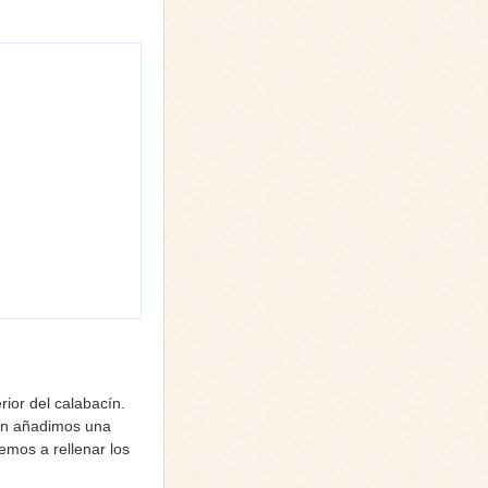
ior del calabacín.
ión añadimos una
emos a rellenar los