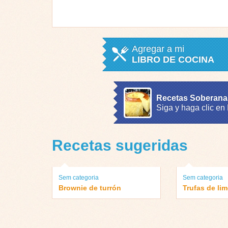
Agregar a mi
LIBRO DE COCINA
Recetas Soberana
Siga y haga clic en
Recetas sugeridas
Sem categoria
Sem categoria
Brownie de turrón
Trufas de li