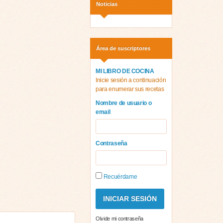
Noticias
Área de suscriptores
MI LIBRO DE COCINA
Inicie sesión a continuación
para enumerar sus recetas
Nombre de usuario o
email
Contraseña
Recuérdame
Olvide mi contraseña