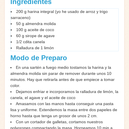
Ingredientes
200 g harina integral (yo he usado de arroz y trigo
sarraceno)
50 g almendra molida
100 g aceite de coco
60 g sirope de agave
1/2 cdita canela
Ralladura de 1 limón
Modo de Preparo
En una sartén a fuego medio tostamos la harina y la
almendra molida sin parar de remover durante unos 10
minutos. Hay que retirarla antes de que empiece a tomar
color.
Dejamos enfriar e incorporamos la ralladura de limón, la
canela, el agave y el aceite de coco
Amasamos con las manos hasta conseguir una pasta
lisa y uniforme. Extendemos la masa entre dos papeles de
horno hasta que tenga un grosor de unos 2 cm.
Con un cortador de galletas, cortamos nuestros
polvorones compactando la masa. Horneamos 10 min a