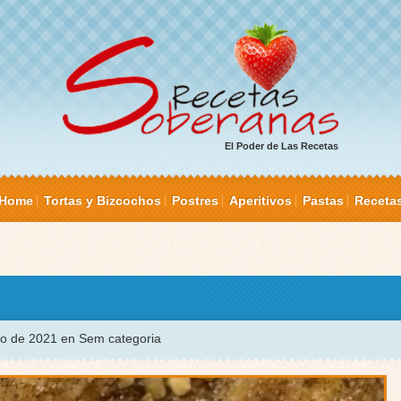
El Poder de Las Recetas
Home
Tortas y Bizcochos
Postres
Aperitivos
Pastas
Receta
ro de 2021 en Sem categoria