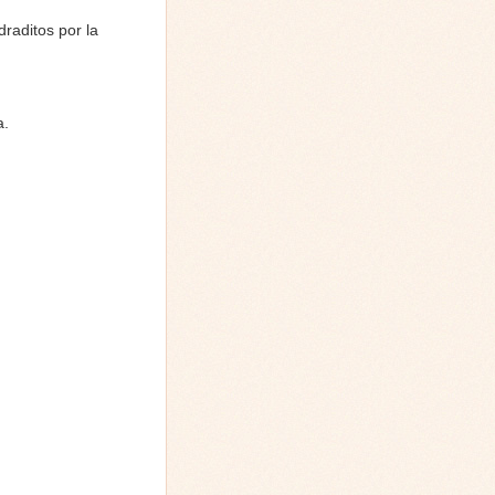
raditos por la
a.