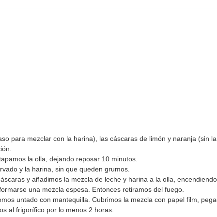
so para mezclar con la harina), las cáscaras de limón y naranja (sin la
ión.
apamos la olla, dejando reposar 10 minutos.
vado y la harina, sin que queden grumos.
áscaras y añadimos la mezcla de leche y harina a la olla, encendiendo
 formarse una mezcla espesa. Entonces retiramos del fuego.
os untado con mantequilla. Cubrimos la mezcla con papel film, pegadi
 al frigorífico por lo menos 2 horas.