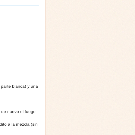
 parte blanca) y una
 de nuevo el fuego.
to a la mezcla (sin