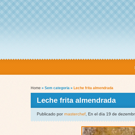
Home
» Sem categoria »
Leche frita almendrada
Leche frita almendrada
Publicado por
masterchef
, En el día 19 de dezemb