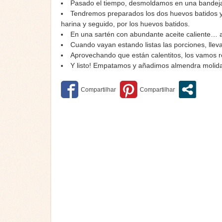
Pasado el tiempo, desmoldamos en una bandeja
Tendremos preparados los dos huevos batidos y 
harina y seguido, por los huevos batidos.
En una sartén con abundante aceite caliente… a 
Cuando vayan estando listas las porciones, lle
Aprovechando que están calentitos, los vamos
Y listo! Empatamos y añadimos almendra molida