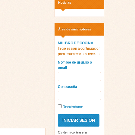
Noticias
Área de suscriptores
MI LIBRO DE COCINA
Inicie sesión a continuación
para enumerar sus recetas
Nombre de usuario o
email
Contraseña
Recuérdame
Olvide mi contraseña