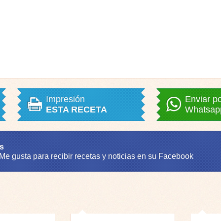
Impresión
Enviar p
ESTA RECETA
Whatsap
s
 Me gusta para recibir recetas y noticias en su Facebook