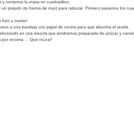
 y cortamos la masa en cuadraditos.
un poquito de harina de maíz para rebozar. Primero pasamos los cuad
freír y cantar!
vamos a una bandeja con papel de cocina para que absorba el aceite.
 rebozando en una mezcla que tendremos preparada de azúcar y canel
 por encima…. Qué ricura!!