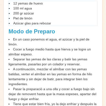
12 yemas de huevo
100 ml agua
200 gr azúcar
Piel de limón
Azúcar glas para rebozar
Modo de Preparo
En un caso ponemos el agua, el azúcar y la piel de
limón.
Cocer a fuego medio hasta que hierva y se logre un
almíbar espeso.
Separar las yemas de las claras y batir las yemas
ligeramente, pasarlas por un colador y reservar.
A continuación, mezclar el almíbar con las yemas
batidas, verter el almíbar en las yemas en forma de hilo
lentamente y sin dejar de batir, para integrar bien los
ingredientes.
Pasar la preparació a una olla y cocer a fuego bajo sin
dejar de removent hasta que la masa espeses, apartar del
fuego y dejar enfriar.
Tiene que estar bien fría, yo la dejo enfriar y después la