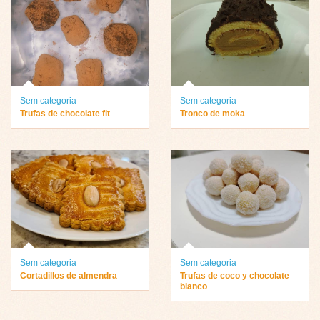
Sem categoria
Sem categoria
Trufas de chocolate fit
Tronco de moka
Sem categoria
Sem categoria
Cortadillos de almendra
Trufas de coco y chocolate
blanco