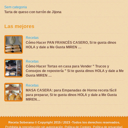
Sem categoria
Tarta de queso con turrón de Jijona
Las mejores
Recetas
Cómo Hacer PAN FRANCÉS CASERO, Si te gusta dinos
HOLA y dale a Me Gusta MIREN …
Recetas
Cómo Hacer Tortas en casa para Vender ” Trucos y
Consejos de repostería ” Si te gusta dinos HOLA y dale a Me
Gusta MIREN …
Recetas
MASA CASERA: para Empanadas de Horno receta fácil
para preparar, Si te gusta dinos HOLA y dale a Me Gusta
MIREN…
Receta Soberana © Copyright 2015 / 2023 -Todos los derechos reservados.
Prohibida la reproducción sin autorización.
Política de Cookies
,
Política de privacidad
.